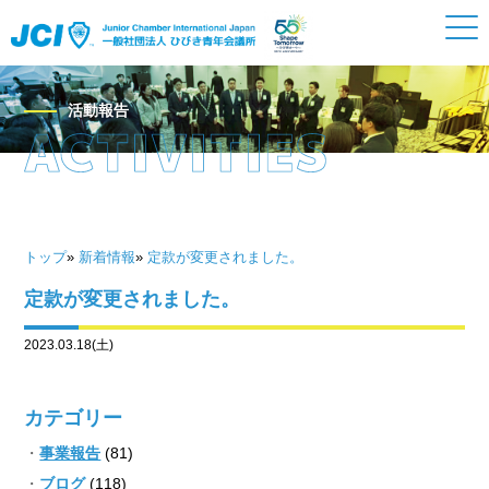
活動報告
トップ
»
新着情報
»
定款が変更されました。
定款が変更されました。
2023.03.18(土)
カテゴリー
事業報告
(81)
ブログ
(118)