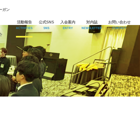
ーガン
活動報告
公式SNS
入会案内
対内誌
お問い合わせ
ACTIVITIES
SNS
ENTRY
NEWSLETTER
CONTACT
介
Facebook
Instagram
YouTube