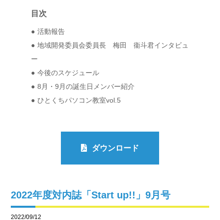
目次
活動報告
地域開発委員会委員長 梅田 衞斗君インタビュ
ー
今後のスケジュール
8月・9月の誕生日メンバー紹介
ひとくちパソコン教室vol.5
ダウンロード
2022年度対内誌「Start up!!」9月号
2022/09/12