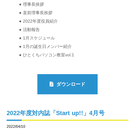
理事長挨拶
直前理事長挨拶
2022年度役員紹介
活動報告
1月スケジュール
1月の誕生日メンバー紹介
ひとくちパソコン教室vol.1
ダウンロード
2022年度対内誌「Start up!!」4月号
2022/04/10