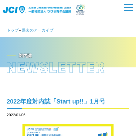
トップ
»
過去のアーカイブ
対内誌
2022年度対内誌「Start up!!」1月号
2022/01/06