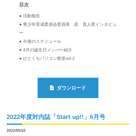
目次
活動報告
青少年育成委員会委員長 原 直人君インタビュ
ー
今後のスケジュール
4月の誕生日メンバー紹介
ひとくちパソコン教室vol.2
ダウンロード
2022年度対内誌「Start up!!」5月号
2022/05/10