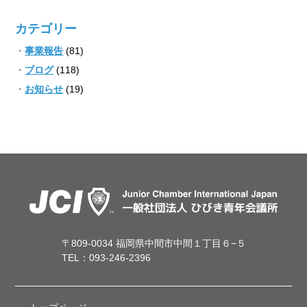
カテゴリー
事業報告
(81)
ブログ
(118)
お知らせ
(19)
〒809-0034 福岡県中間市中間１丁目６−５
TEL：093-246-2396