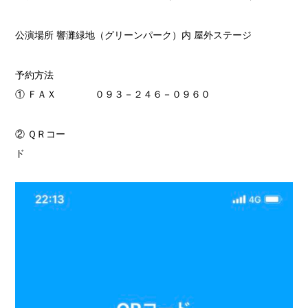
公演場所 響灘緑地（グリーンパーク）内 屋外ステージ
予約方法
① ＦＡＸ ０９３－２４６－０９６０
② ＱＲコー
ド