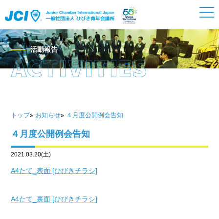
活動報告
トップ
»
お知らせ
»
４月度公開例会告知
４月度公開例会告知
2021.03.20(土)
A4たて_表面 [ひびきチラシ]
A4たて_裏面 [ひびきチラシ]