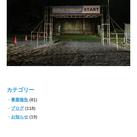
カテゴリー
事業報告
(81)
ブログ
(118)
お知らせ
(19)