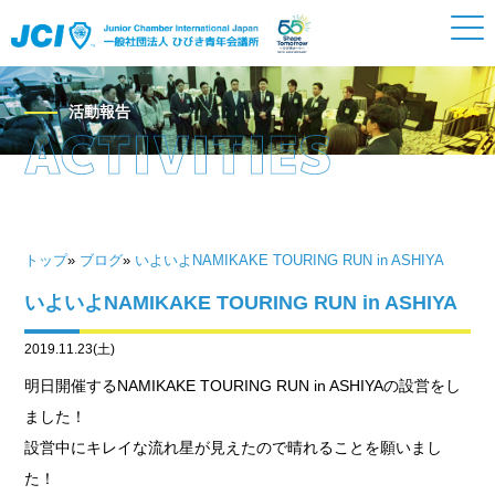
活動報告
トップ
»
ブログ
»
いよいよNAMIKAKE TOURING RUN in ASHIYA
いよいよNAMIKAKE TOURING RUN in ASHIYA
2019.11.23(土)
明日開催するNAMIKAKE TOURING RUN in ASHIYAの設営をし
ました！
設営中にキレイな流れ星が見えたので晴れることを願いまし
た！