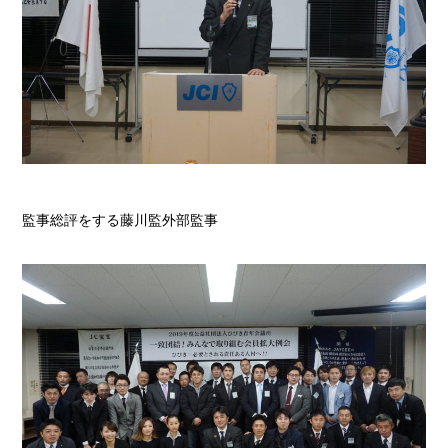
監事総評をする藤川監外部監事