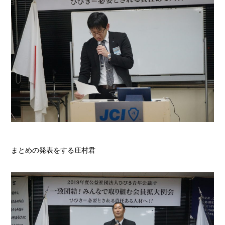
まとめの発表をする庄村君