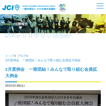
活動報告
トップ
»
ブログ
»
2月度例会 一致団結！みんなで取り組む会員拡大例会
2月度例会 一致団結！みんなで取り組む会員拡
大例会
2019.02.09(土)