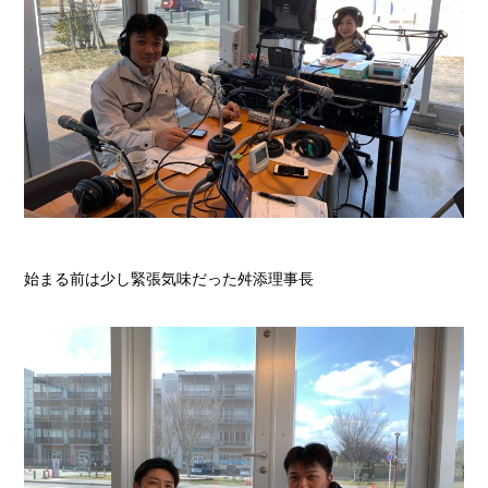
始まる前は少し緊張気味だった舛添理事長