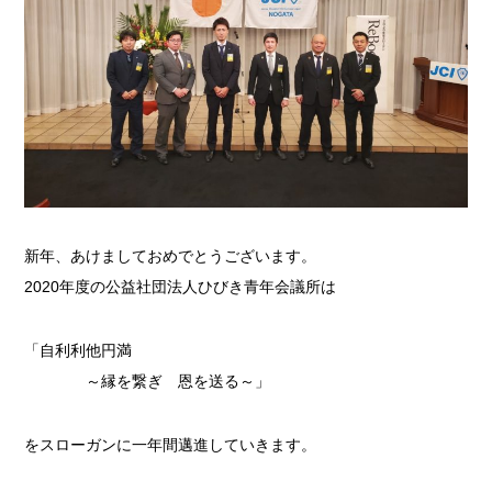
新年、あけましておめでとうございます。
2020年度の公益社団法人ひびき青年会議所は
「自利利他円満
～縁を繋ぎ 恩を送る～」
をスローガンに一年間邁進していきます。