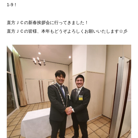
1-9！
直方ＪＣの新春挨拶会に行ってきました！
直方ＪＣの皆様、本年もどうぞよろしくお願いいたします☆彡