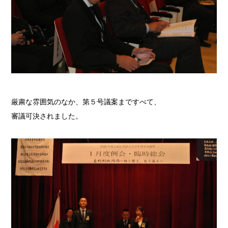
厳粛な雰囲気のなか、第５号議案まですべて、
審議可決されました。