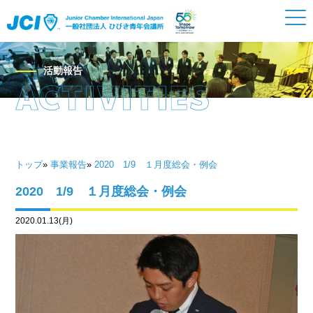
活動報告
トップ
»
事業報告
»
2020 1/9 １月度総会・例会
2020 1/9 １月度総会・例会
2020.01.13(月)