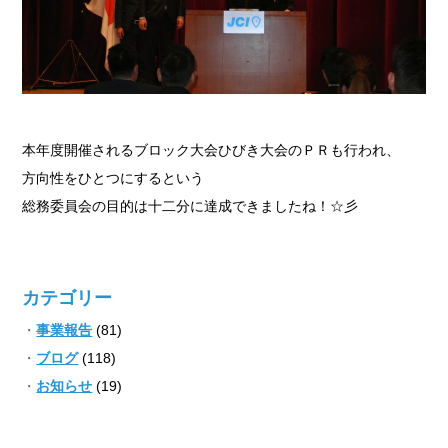
本年度開催されるブロック大会ひびき大会のＰＲも行われ、
方向性をひとつにするという
総務委員会の目的は十二分に達成できましたね！☆彡
カテゴリー
事業報告
(81)
ブログ
(118)
お知らせ
(19)