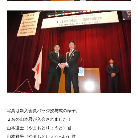
写真は新入会員バッジ授与式の様子。
２名の山本君が入会されました！
山本凌士（やまもとりょうと）君
山本祥平（やまもとしょうへい）君