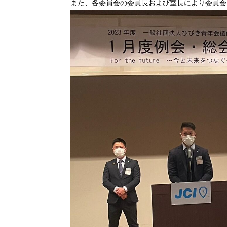
また、各委員会の委員長および室長により委員会