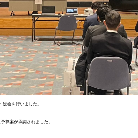
会・総会を行いました。
に予算案が承認されました。