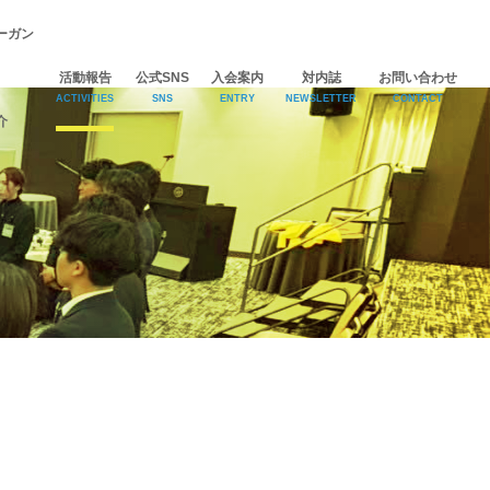
ーガン
活動報告
公式SNS
入会案内
対内誌
お問い合わせ
ACTIVITIES
SNS
ENTRY
NEWSLETTER
CONTACT
介
Facebook
Instagram
YouTube