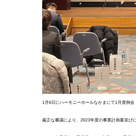
1月6日にハーモニーホールなかまにて1月度例
厳正な審議により、2023年度の事業計画案並び