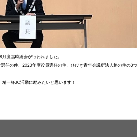
8月度臨時総会が行われました。
者選任の件、2023年度役員選任の件、ひびき青年会議所法人格の件の3
、精一杯JC活動に励みたいと思います！