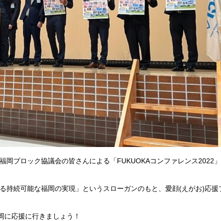
岡ブロック協議会の皆さんによる「FUKUOKAコンファレンス2022
る持続可能な福岡の実現」というスローガンのもと、愛顔(えがお)応援
福岡に応援に行きましょう！