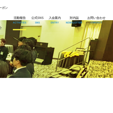
ーガン
活動報告
公式SNS
入会案内
対内誌
お問い合わせ
ACTIVITIES
SNS
ENTRY
NEWSLETTER
CONTACT
介
Facebook
Instagram
YouTube