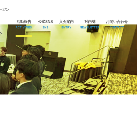
ーガン
活動報告
公式SNS
入会案内
対内誌
お問い合わせ
ACTIVITIES
SNS
ENTRY
NEWSLETTER
CONTACT
介
Facebook
Instagram
YouTube