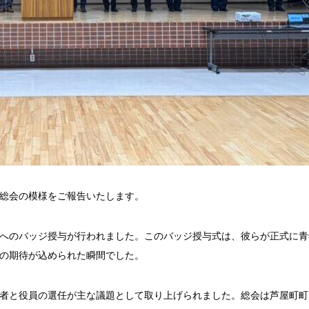
臨時総会の模様をご報告いたします。
へのバッジ授与が行われました。このバッジ授与式は、彼らが正式に青
の期待が込められた瞬間でした。
者と役員の選任が主な議題として取り上げられました。総会は芦屋町町