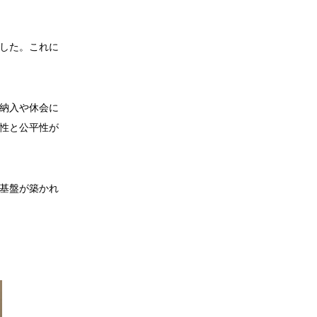
した。これに
納入や休会に
性と公平性が
基盤が築かれ