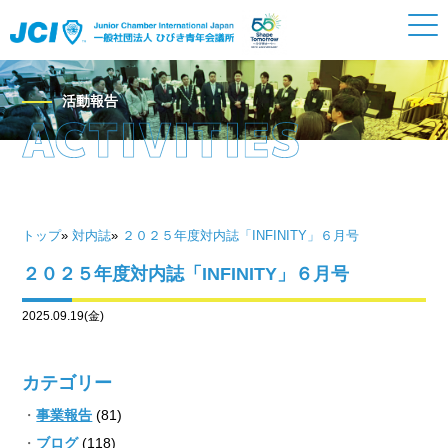
活動報告
トップ
»
対内誌
»
２０２５年度対内誌「INFINITY」６月号
２０２５年度対内誌「INFINITY」６月号
2025.09.19(金)
カテゴリー
事業報告
(81)
ブログ
(118)