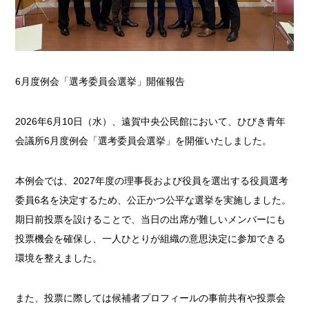
6月度例会「選考委員会選挙」開催報告
2026年6月10日（水）、遠賀中央公民館において、ひびき青年
会議所6月度例会「選考委員会選挙」を開催いたしました。
本例会では、2027年度の理事長および役員を選出する役員選考
委員6名を決定するため、公正かつ公平な選挙を実施しました。
期日前投票を設けることで、当日の出席が難しいメンバーにも
投票機会を確保し、一人ひとりが組織の意思決定に参加できる
環境を整えました。
また、投票に際しては候補者プロフィールの事前共有や投票会