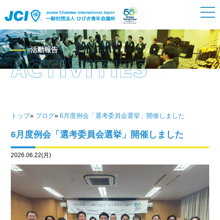
活動報告
トップ
»
ブログ
»
6月度例会「選考委員会選挙」開催しました
6月度例会「選考委員会選挙」開催しました
2026.06.22(月)