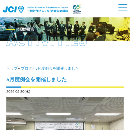
活動報告
トップ
»
ブログ
»
5月度例会を開催しました
5月度例会を開催しました
2026.05.20(水)