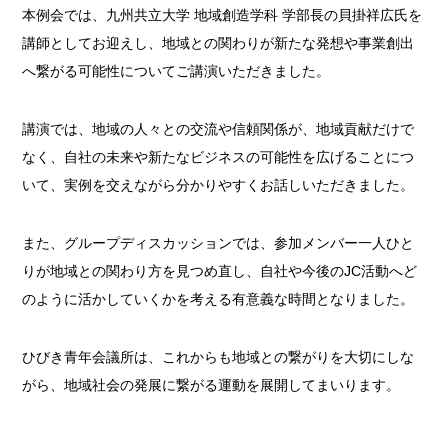
本例会では、九州共立大学 地域創造学科 学部長の貝掛祥広氏を
講師としてお迎えし、地域との関わりが新たな発想や事業創出
へ繋がる可能性についてご講演いただきました。
講演では、地域の人々との交流や信頼関係が、地域貢献だけで
なく、自社の未来や新たなビジネスの可能性を広げることにつ
いて、実例を交えながら分かりやすくお話しいただきました。
また、グループディスカッションでは、参加メンバー一人ひと
りが地域との関わり方を見つめ直し、自社や今後のJC活動へど
のように活かしていくかを考える有意義な時間となりました。
ひびき青年会議所は、これからも地域との繋がりを大切にしな
がら、地域社会の発展に繋がる運動を展開してまいります。